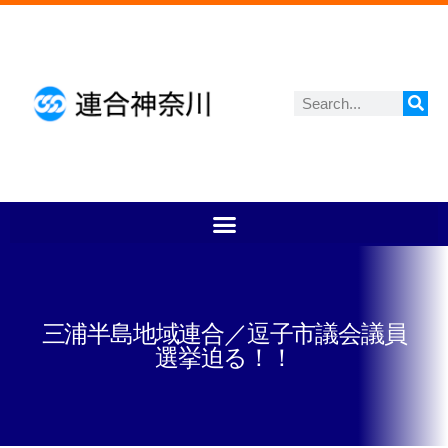
三浦半島地域連合／逗子市議会議員
選挙迫る！！