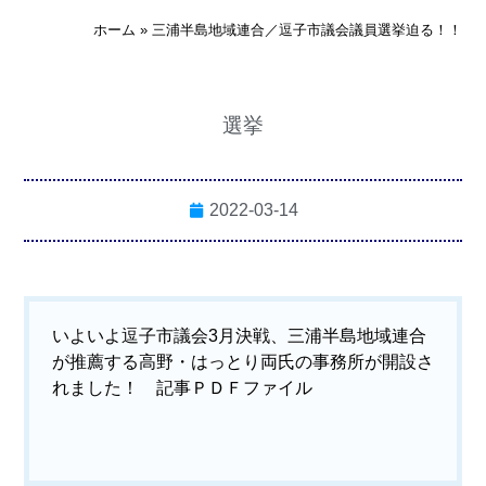
ホーム
»
三浦半島地域連合／逗子市議会議員選挙迫る！！
選挙
2022-03-14
いよいよ逗子市議会3月決戦、三浦半島地域連合
が推薦する高野・はっとり両氏の事務所が開設さ
れました！
記事ＰＤＦファイル