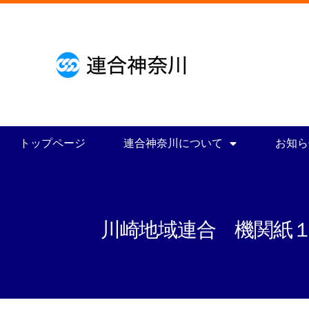
トップページ
連合神奈川について
お知ら
川崎地域連合 機関紙