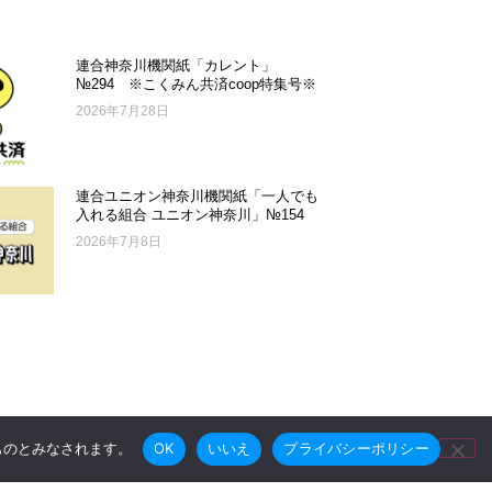
連合神奈川機関紙「カレント」
№294 ※こくみん共済coop特集号※
2026年7月28日
連合ユニオン神奈川機関紙「一人でも
入れる組合 ユニオン神奈川」№154
2026年7月8日
たものとみなされます。
OK
いいえ
プライバシーポリシー