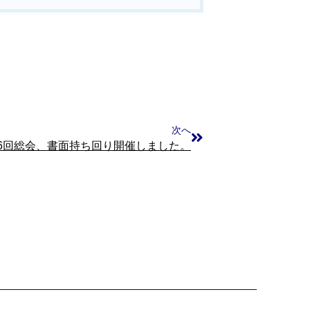
次へ
26回総会、書面持ち回り開催しました。