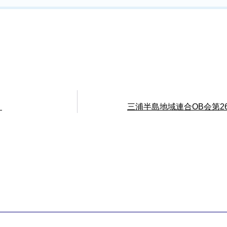
！
三浦半島地域連合OB会第