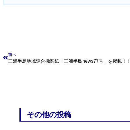
前へ
三浦半島地域連合機関紙「三浦半島news77号」を掲載！
その他の投稿