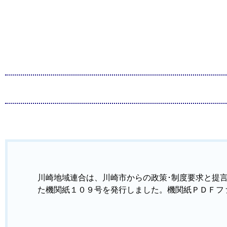
川崎地域連合は、川崎市からの政策･制度要求と提
た機関紙１０９号を発行しました。
機関紙ＰＤＦフ