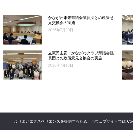
かながわ未来県議会議員団との政策意
見交換会の実施
2026年7月30日
立憲民主党・かながわクラブ県議会議
員団との政策意見交換会の実施
2026年7月16日
よりよいエクスペリエンスを提供するため、当ウェブサイトでは Coo