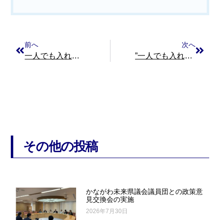
前へ
次へ
一人でも入れる労働組合／連合ユニオン神奈川機関紙１２５号を掲載！
”一人でも入れる組合”「連合ユニオン神奈川」機関紙127号を掲載！
その他の投稿
かながわ未来県議会議員団との政策意
見交換会の実施
2026年7月30日