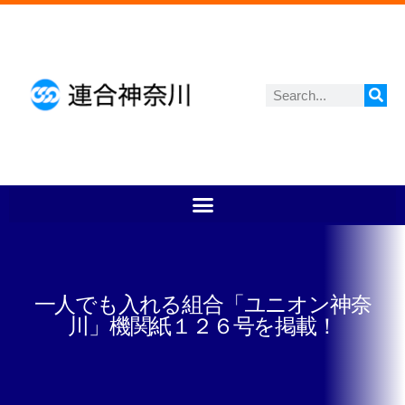
一人でも入れる組合「ユニオン神奈
川」機関紙１２６号を掲載！