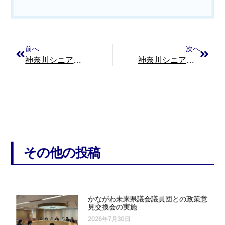
前へ
次へ
神奈川シニア連合機関紙「あゆみ」８５号を掲載！
神奈川シニア連合機関紙「あゆみ」８７号を掲載
その他の投稿
かながわ未来県議会議員団との政策意
見交換会の実施
2026年7月30日