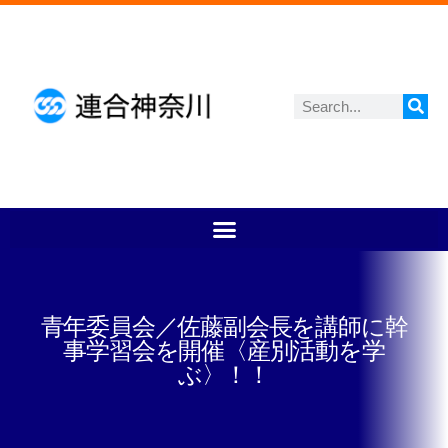
青年委員会／佐藤副会長を講師に幹
事学習会を開催〈産別活動を学
ぶ〉！！