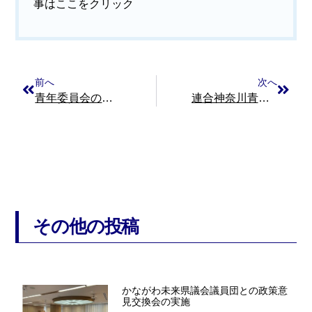
事はここをクリック
前へ
次へ
青年委員会の井土副委員長が第20回統一地方選の組織内候補〈新人〉として川崎市議会に挑戦します！
連合神奈川青年委員会第３回幹事学習会を開催！－公務労働の現場を学ぶ－
その他の投稿
かながわ未来県議会議員団との政策意
見交換会の実施