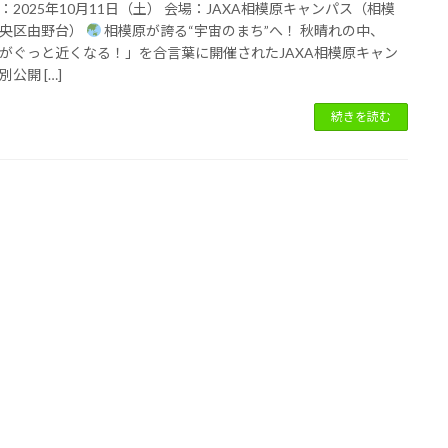
：2025年10月11日（土） 会場：JAXA相模原キャンパス（相模
央区由野台）
相模原が誇る“宇宙のまち”へ！ 秋晴れの中、
がぐっと近くなる！」を合言葉に開催されたJAXA相模原キャン
公開 […]
続きを読む