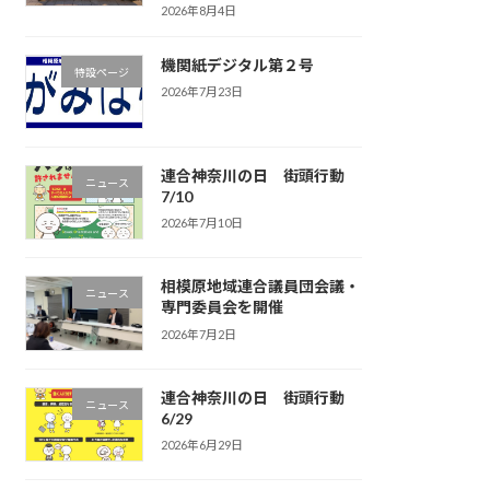
2026年8月4日
機関紙デジタル第２号
特設ページ
2026年7月23日
連合神奈川の日 街頭行動
ニュース
7/10
2026年7月10日
相模原地域連合議員団会議・
ニュース
専門委員会を開催
2026年7月2日
連合神奈川の日 街頭行動
ニュース
6/29
2026年6月29日