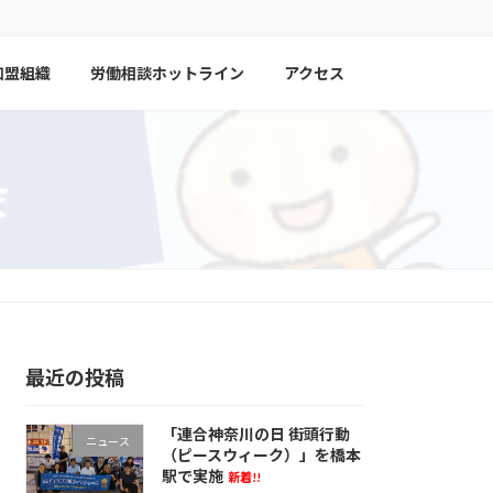
加盟組織
労働相談ホットライン
アクセス
最近の投稿
「連合神奈川の日 街頭行動
ニュース
（ピースウィーク）」を橋本
駅で実施
新着!!