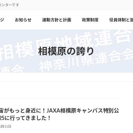
センターです
ジ
お知らせ
運動方針と計画
政策制度
役員体制と
相模原の誇り
宙がもっと身近に！JAXA相模原キャンパス特別公
025に行ってきました！
10月11日