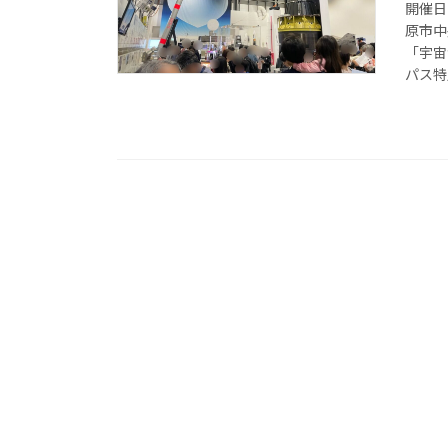
開催日
原市中
「宇宙
パス特別