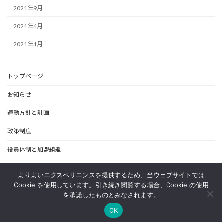
2021年9月
2021年4月
2021年1月
トップページ.
お知らせ
運動方針と計画
政策制度
役員体制と加盟組織
労働ホットライン
よりよいエクスペリエンスを提供するため、当ウェブサイトでは
Cookie を使用しています。引き続き閲覧する場合、Cookie の使用
プライバシーポリシー
を承諾したものとみなされます。
OK
Copyright © 相模原地域連合 All Rights Reserved.