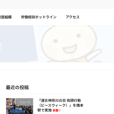
加盟組織
労働相談ホットライン
アクセス
最近の投稿
「連合神奈川の日 街頭行動
ニュース
（ピースウィーク）」を橋本
駅で実施
新着!!