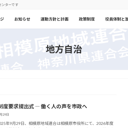
センターです
ジ
お知らせ
運動方針と計画
政策制度
役員体制と
地方自治
制度要求提出式 ― 働く人の声を市政へ
9月29日
2025年9月29日、相模原地域連合は相模原市役所にて、2026年度