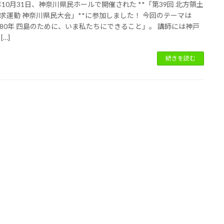
5年10月31日、神奈川県民ホールで開催された **「第39回 北方領土
求運動 神奈川県民大会」**に参加しました！ 今回のテーマは
80年 四島のために、いま私たちにできること」。 講師には神戸
[…]
続きを読む