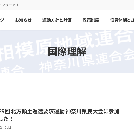
センターです
ジ
お知らせ
運動方針と計画
政策制度
役員体制と
国際理解
39回 北方領土返還要求運動 神奈川県民大会に参加
した！
10月31日