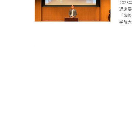
202
返還要
「戦後
学院大 