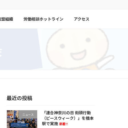
加盟組織
労働相談ホットライン
アクセス
最近の投稿
「連合神奈川の日 街頭行動
ニュース
（ピースウィーク）」を橋本
駅で実施
新着!!