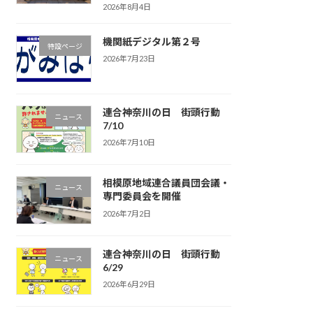
2026年8月4日
機関紙デジタル第２号
特設ページ
2026年7月23日
連合神奈川の日 街頭行動
ニュース
7/10
2026年7月10日
相模原地域連合議員団会議・
ニュース
専門委員会を開催
2026年7月2日
連合神奈川の日 街頭行動
ニュース
6/29
2026年6月29日