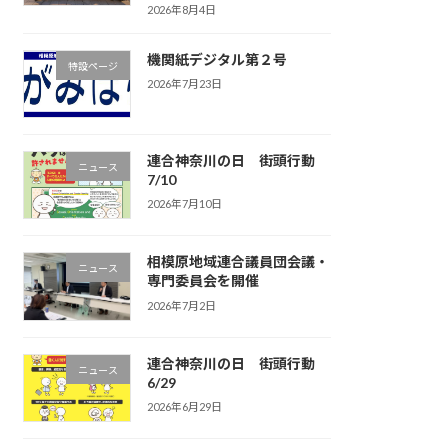
2026年8月4日
機関紙デジタル第２号
特設ページ
2026年7月23日
連合神奈川の日 街頭行動
ニュース
7/10
2026年7月10日
相模原地域連合議員団会議・
ニュース
専門委員会を開催
2026年7月2日
連合神奈川の日 街頭行動
ニュース
6/29
2026年6月29日