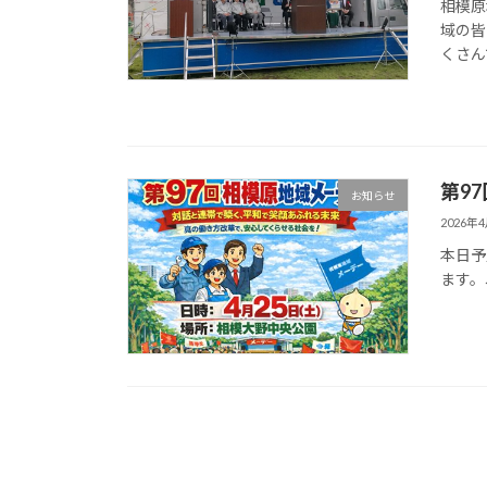
相模原
域の皆
くさんで
第9
お知らせ
2026年
本日予
ます。