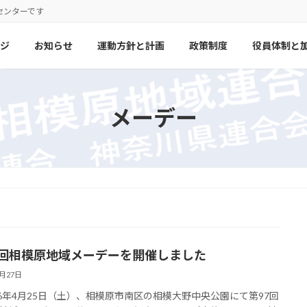
センターです
ジ
お知らせ
運動方針と計画
政策制度
役員体制と
メーデー
7回相模原地域メーデーを開催しました
4月27日
6年4月25日（土）、相模原市南区の相模大野中央公園にて第97回