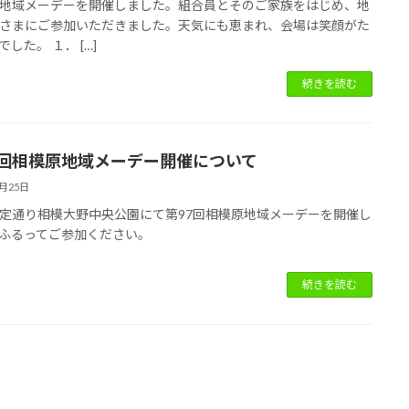
地域メーデーを開催しました。組合員とそのご家族をはじめ、地
さまにご参加いただきました。天気にも恵まれ、会場は笑顔がた
した。 １． […]
続きを読む
7回相模原地域メーデー開催について
4月25日
定通り相模大野中央公園にて第97回相模原地域メーデーを開催し
ふるってご参加ください。
続きを読む