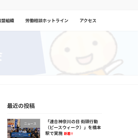
加盟組織
労働相談ホットライン
アクセス
最近の投稿
「連合神奈川の日 街頭行動
ニュース
（ピースウィーク）」を橋本
駅で実施
新着!!