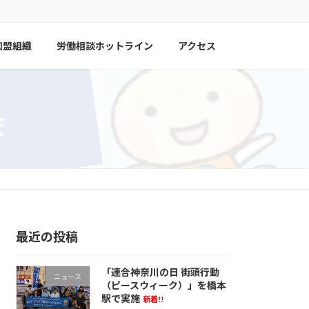
加盟組織
労働相談ホットライン
アクセス
最近の投稿
「連合神奈川の日 街頭行動
ニュース
（ピースウィーク）」を橋本
駅で実施
新着!!