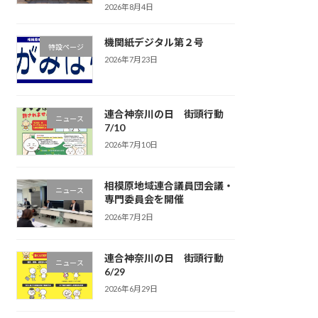
2026年8月4日
機関紙デジタル第２号
特設ページ
2026年7月23日
連合神奈川の日 街頭行動
ニュース
7/10
2026年7月10日
相模原地域連合議員団会議・
ニュース
専門委員会を開催
2026年7月2日
連合神奈川の日 街頭行動
ニュース
6/29
2026年6月29日