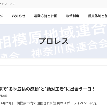
センターです
ジ
お知らせ
運動方針と計画
政策制度
役員体制と
プロレス
原で“冬季五輪の感動”と“絶対王者”に出会う一日！
4月23日
6年4月23日、相模原市内で開催された注目のスポーツイベントに足