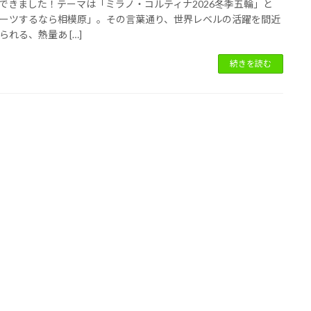
できました！テーマは「ミラノ・コルティナ2026冬季五輪」と
ーツするなら相模原」。その言葉通り、世界レベルの活躍を間近
られる、熱量あ […]
続きを読む