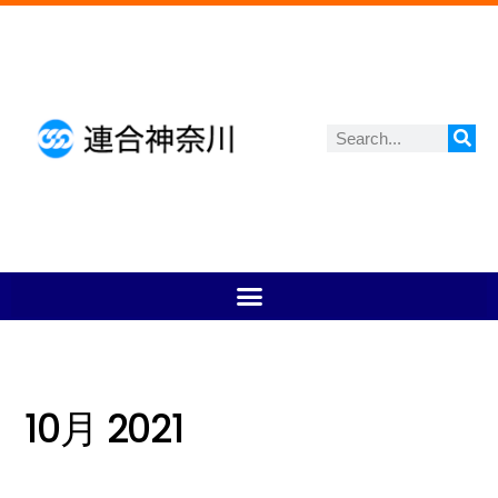
10月 2021