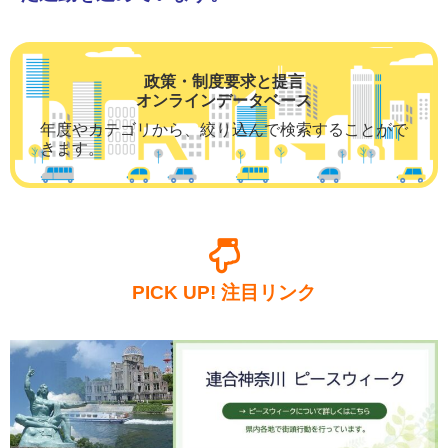
政策・制度要求と提言
オンラインデータベース
年度やカテゴリから、絞り込んで検索することがで
きます。
PICK UP! 注目リンク