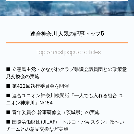
連合神奈川 人気の記事トップ5
Top 5 most popular articles
立憲民主党・かながわクラブ県議会議員団との政策意
見交換会の実施
第422回執行委員会を開催
連合ユニオン神奈川機関紙「一人でも入れる組合 ユ
ニオン神奈川」№154
青年委員会 幹事研修会（茨城県）の実施
国際労働財団(JILAF)「トルコ・パキスタン」招へい
チームとの意見交換など実施