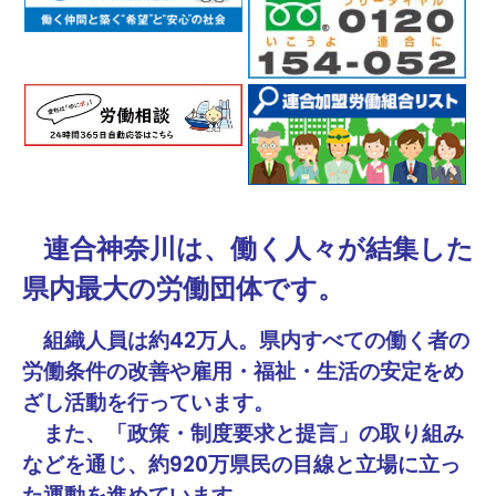
ブとの意見交換
連合神奈川は、働く人々が結集した
県内最大の労働団体です。
組織人員は約42万人。県内すべての働く者の
労働条件の改善や雇用・福祉・生活の安定をめ
ざし活動を行っています。
また、「政策・制度要求と提言」の取り組み
などを通じ、約920万県民の目線と立場に立っ
た運動を進めています。