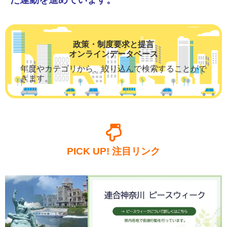
政策・制度要求と提言
オンラインデータベース
年度やカテゴリから、絞り込んで検索することがで
きます。
PICK UP! 注目リンク