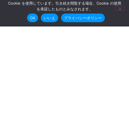
Cookie を使用しています。引き続き閲覧する場合、Cookie の使用
を承諾したものとみなされます。
OK
いいえ
プライバシーポリシー
機関紙バックナンバー