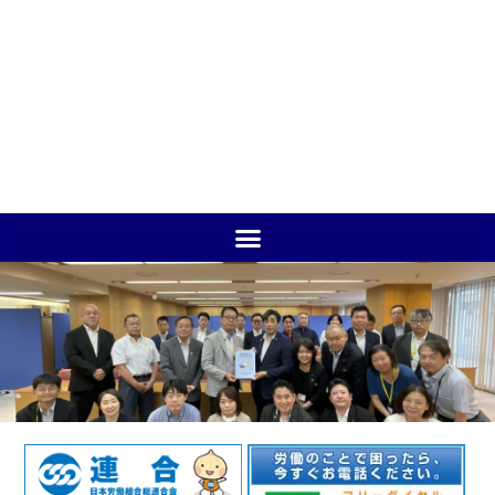
立憲民主党・かながわクラ