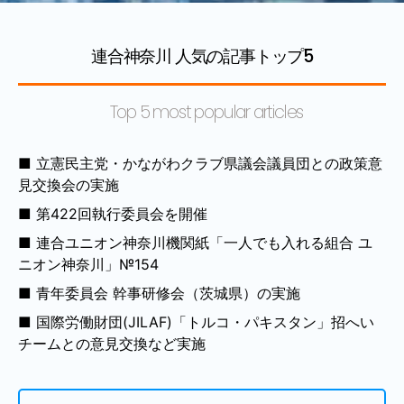
連合神奈川 人気の記事トップ5
Top 5 most popular articles
立憲民主党・かながわクラブ県議会議員団との政策意
見交換会の実施
第422回執行委員会を開催
連合ユニオン神奈川機関紙「一人でも入れる組合 ユ
ニオン神奈川」№154
青年委員会 幹事研修会（茨城県）の実施
国際労働財団(JILAF)「トルコ・パキスタン」招へい
チームとの意見交換など実施