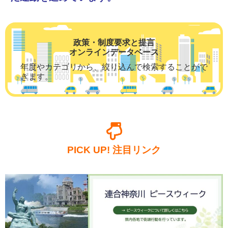
政策・制度要求と提言
オンラインデータベース
年度やカテゴリから、絞り込んで検索することがで
きます。
PICK UP! 注目リンク