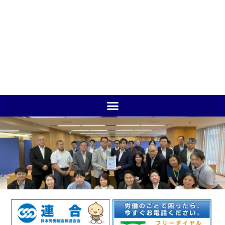
立憲民主党・かながわクラ