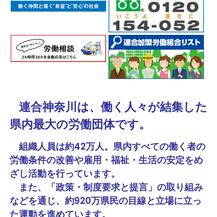
ブとの意見交換
連合神奈川は、働く人々が結集した
県内最大の労働団体です。
組織人員は約42万人。県内すべての働く者の
労働条件の改善や雇用・福祉・生活の安定をめ
ざし活動を行っています。
また、「政策・制度要求と提言」の取り組み
などを通じ、約920万県民の目線と立場に立っ
た運動を進めています。