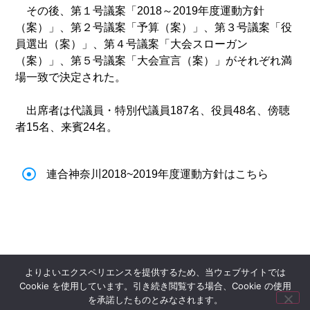
その後、第１号議案「2018～2019年度運動方針
（案）」、第２号議案「予算（案）」、第３号議案「役
員選出（案）」、第４号議案「大会スローガン
（案）」、第５号議案「大会宣言（案）」がそれぞれ満
場一致で決定された。
出席者は代議員・特別代議員187名、役員48名、傍聴
者15名、来賓24名。
連合神奈川2018~2019年度運動方針はこちら
よりよいエクスペリエンスを提供するため、当ウェブサイトでは
Cookie を使用しています。引き続き閲覧する場合、Cookie の使用
を承諾したものとみなされます。