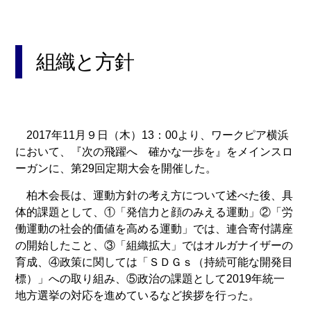
組織と方針
2017年11月９日（木）13：00より、ワークピア横浜
において、『次の飛躍へ 確かな一歩を』をメインスロ
ーガンに、第29回定期大会を開催した。
柏木会長は、運動方針の考え方について述べた後、具
体的課題として、①「発信力と顔のみえる運動」②「労
働運動の社会的価値を高める運動」では、連合寄付講座
の開始したこと、③「組織拡大」ではオルガナイザーの
育成、④政策に関しては「ＳＤＧｓ（持続可能な開発目
標）」への取り組み、⑤政治の課題として2019年統一
地方選挙の対応を進めているなど挨拶を行った。