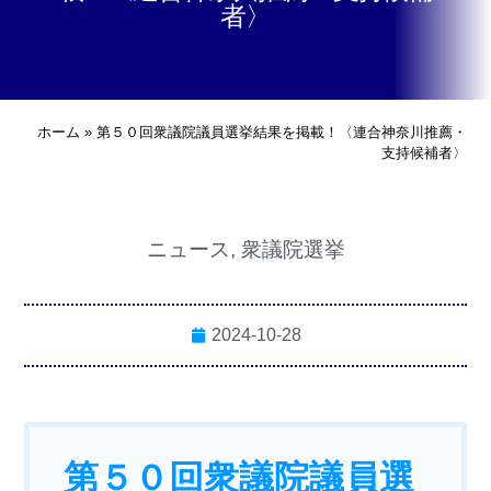
者〉
ホーム
»
第５０回衆議院議員選挙結果を掲載！〈連合神奈川推薦・
支持候補者〉
ニュース
,
衆議院選挙
2024-10-28
第５０回衆議院議員選