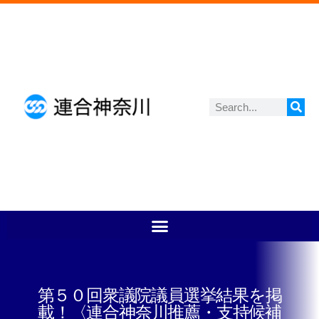
第５０回衆議院議員選挙結果を掲
載！〈連合神奈川推薦・支持候補