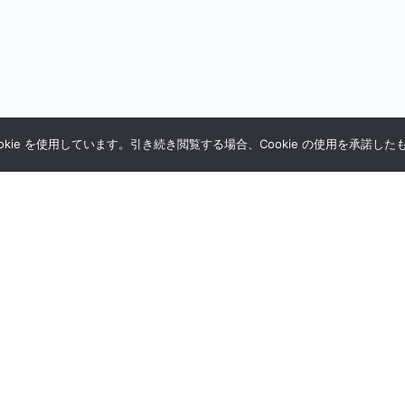
kie を使用しています。引き続き閲覧する場合、Cookie の使用を承諾し