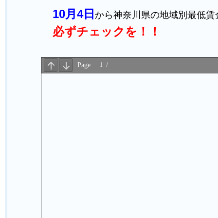
10月4日
から神奈川県の地域別最低賃
必ずチェックを！！