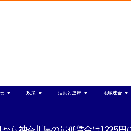
せ
政策
活動と連帯
地域連合
4日から神奈川県の最低賃金は1,225円