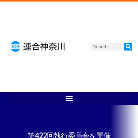
第422回執行委員会を開催