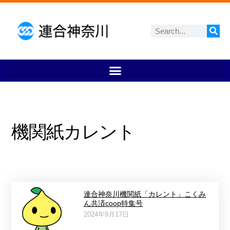
機関紙カレント
連合神奈川機関紙「カレント」こくみ
ん共済coop特集号
2024年9月17日