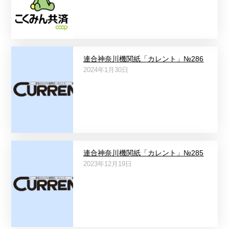
連合神奈川機関紙「カレント」№286
2024年1月30日
連合神奈川機関紙「カレント」№285
2023年12月19日