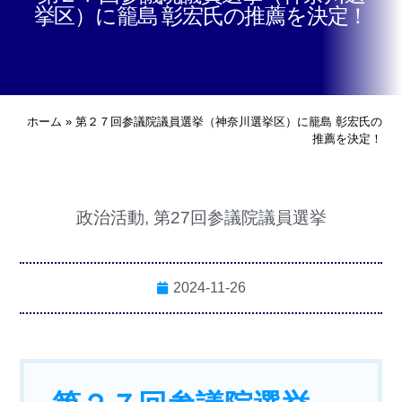
挙区）に籠島 彰宏氏の推薦を決定！
ホーム
»
第２７回参議院議員選挙（神奈川選挙区）に籠島 彰宏氏の
推薦を決定！
政治活動
,
第27回参議院議員選挙
2024-11-26