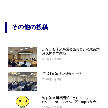
その他の投稿
かながわ未来県議会議員団との政策意
見交換会の実施
2026年7月30日
第423回執行委員会を開催
2026年7月28日
連合神奈川機関紙「カレント」
№294 ※こくみん共済coop特集号※
2026年7月28日