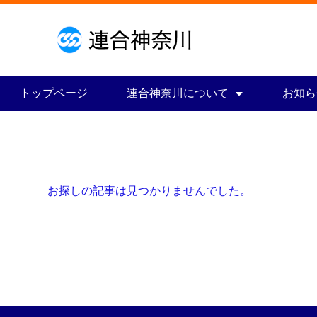
トップページ
連合神奈川について
お知ら
お探しの記事は見つかりませんでした。