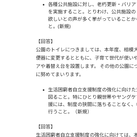
各種公共施設に対し、老朽更新・バリア
を実施すること。とりわけ、公共施設の
欲しいとの声が多く挙がっていることか
と。
【回答】
公園のトイレにつきましては、本年度、相模
便器に変更するとともに、子育て世代が使い
アや着替え台を設置します。 その他の公園に
に努めてまいります。
生活困窮者自立支援制度の強化に向けた
図ること。特にひとり親世帯やヤングケ
援には、制度の狭間に落ちることなく、
行うこと。（新規）
【回答】
生活困窮者自立支援制度の強化に向けては、