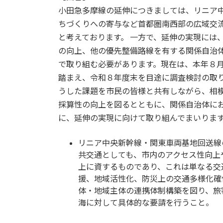
小田急多摩線の延伸につきましては、リニア
ちづくりへの寄与など首都圏南西部の広域交
と考えております。 一方で、延伸の実現には
の向上、他の優先整備路線を有する関係自治
で取り組む必要があります。現在は、本年８
踏まえ、令和８年度末を目途に調査検討の取
うした課題を市民の皆様と共有しながら、相
採算性の向上を図るとともに、関係自治体に
に、延伸の実現に向けて取り組んでまいりま
リニア中央新幹線・関東車両基地回送線
共交通としても、市内のアクセス性向上
上に資するものであり、これは単なる交
援、地域活性化、防災上の交通多様化確
体・地域主体の連携体制構築を図り、旅
海に対して具体的な要