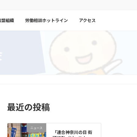
加盟組織
労働相談ホットライン
アクセス
最近の投稿
ニュース
「連合神奈川の日 街