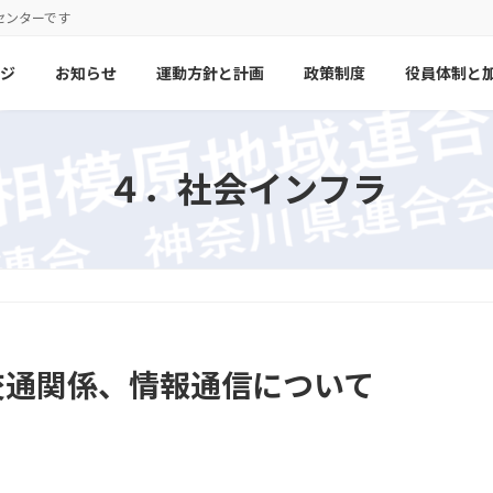
センターです
ジ
お知らせ
運動方針と計画
政策制度
役員体制と
４．社会インフラ
交通関係、情報通信
について