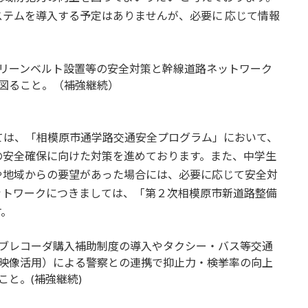
テムを導入する予定はありませんが、必要に 応じて情報
リーンベルト設置等の安全対策と幹線道路ネットワーク
図ること。（補強継続）
ては、「相模原市通学路交通安全プログラム」において、
の安全確保に向けた対策を進めております。また、中学生
や地域からの要望があった場合には、必要に応じて安全対
ットワークにつきましては、「第２次相模原市新道路整備
す。
ブレコーダ購入補助制度の導入やタクシー・バス等交通
映像活用）による警察との連携で抑止力・検挙率の向上
と。(補強継続)