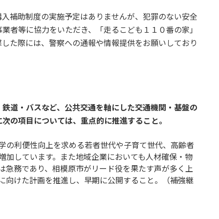
購入補助制度の実施予定はありませんが、犯罪のない安全
事業者等に協力をいただき、「走るこども１１０番の家」
撃した際には、警察への通報や情報提供をお願いしており
、鉄道・バスなど、公共交通を軸にした交通機関・基盤の
に次の項目については、重点的に推進すること。
学の利便性向上を求める若者世代や子育て世代、高齢者
増加しています。また地域企業においても人材確保・物
は急務であり、相模原市がリード役を果たす声が多く上
に向けた計画を推進し、早期に公開すること。（補強継