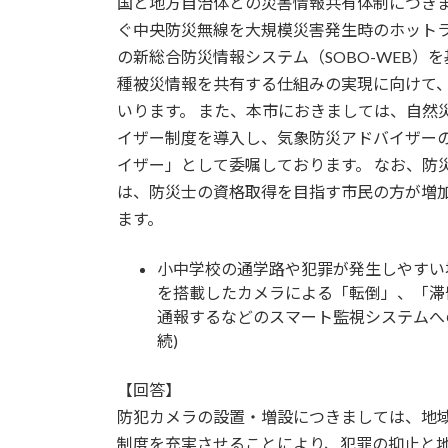
国と地方自治体との災害情報共有体制につき
ぐ中央防災無線を大規模災害発生時のホット
の新総合防災情報システム（SOBO-WEB
種被災情報を共有する仕組みの実現に向けて
いります。 また、本市におきましては、自然
イザー制度を導入し、気象防災アドバイザー
イザー」として委嘱しております。 なお、防
は、防災士の資格取得を目指す市民の方が増
ます。
小中学校の通学路や犯罪が発生しやすい
を搭載したカメラによる「転倒」、「滞
通報するなどのスマート監視システムへ
続)
【回答】
防犯カメラの設置・増設につきましては、地域
制度を充実させることにより、犯罪の抑止と地