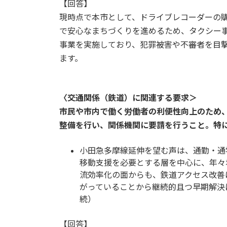
【回答】
現時点で本市として、ドライブレコーダーの
で安心なまちづくりを進めるため、タクシー
事業を実施しており、犯罪被害や不審者を目
ます。
〈交通関係（鉄道）に関連する要求＞
市民や市内で働く労働者の利便性向上のため
整備を行い、関係機関に要請を行うこと。特
小田急多摩線延伸を望む声は、通勤・通
移動支援を必要とする層を中心に、年々
流効率化の面からも、鉄道アクセス改善
がっていることから継続的且つ早期解決
続）
【回答】