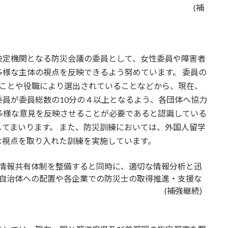
参加を促すこと。 (補
決定機関となる防災会議の委員として、女性委員や障害者
様な主体の視点を反映できるよう努めています。 委員の
ることや役職により選出されていることなどから、現在、
員が委員総数の10分の４以上となるよう、各団体へ協力
多様な意見を反映させることが必要であると認識している
てまいります。 また、防災訓練においては、外国人留学
な視点を取り入れた訓練を実施しています。
情報共有体制を整備すると同時に、適切な情報分析と迅
自治体への配置や各企業での防災士の取得推進・支援な
こと。 (補強継続)