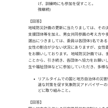
げ、訓練時にも
強継続)
【回答】
地域防災計画の更新に当たりましては、その
支援団体等を加え、男女共同参画の考え方や多
選出につきましては、委員は各団体1名であ
女性の割合が少ない状況にありますが、女性委
をお願いしております。 地域防災計画では、
ことから、引き続き、各団体へ協力をお願いし
生や福祉団体などに参加していただき、多様
リアルタイムでの国と地方自治体の災害
速な対策を促す気象防災アドバイザーの
どに取り組み
【回答】