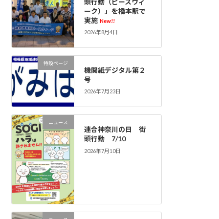
頭行動（ピースウィ
ーク）」を橋本駅で
実施
New!!
2026年8月4日
特設ページ
機関紙デジタル第２
号
2026年7月23日
ニュース
連合神奈川の日 街
頭行動 7/10
2026年7月10日