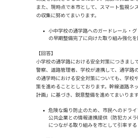
また、現時点で本市として、スマート監視シス
の収集に努めてまいります。
小中学校の通学路へのガードレール・グ
の早期整備完了に向けた取り組み強化を
【回答】
小学校の通学路における安全対策につきまし
警察、道路管理者、学校が連携して、通学路
の通学時における安全対策についても、学校
策を進めることとしております。幹線道路ネ
計画」に基づき、鋭意整備を進めてまいりま
危険な煽り防止のため、市民へのドライ
公共企業との情報連携提供（防犯カメラ
につながる取り組みを市として引率するこ