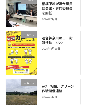
ニュース
相模原地域連合議員
団会議・専門委員会
を開催
2026年7月2日
ニュース
連合神奈川の日 街
頭行動 6/29
2026年6月29日
ニュース
6/7 相模川クリーン
作戦開催連絡
2026年6月7日