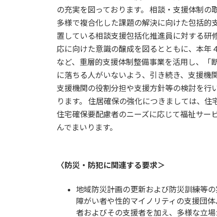
の充実を図っております。 相談・支援体制の
多様で複合化した課題の解決に向けた包括的
置している相談支援包括化推進員に対する研
応に向けた意識の醸成を図るとともに、本年
など、重層的支援体制整備事業を活用し、「断
に落ちる人がいないよう、引き続き、支援機
支援機関の役割分担や支援方針等の検討を行
ります。 住居確保の強化につきましては、住
住宅確保要配慮者のニーズに応じて福祉サー
んでまいります。
〈防災・防犯に関連する要求＞
地域防災計画の更新および防災訓練等の
障がい者や性的マイノリティの支援団体
者およびその支援者を加え、多様な立場