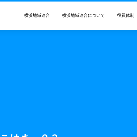
横浜地域連合
横浜地域連合について
役員体制