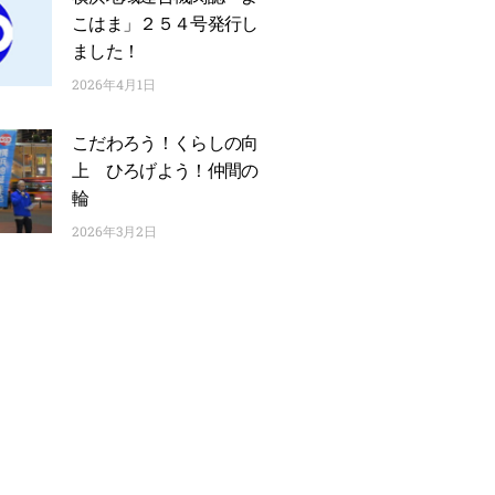
こはま」２５４号発行し
ました！
2026年4月1日
こだわろう！くらしの向
上 ひろげよう！仲間の
輪
2026年3月2日