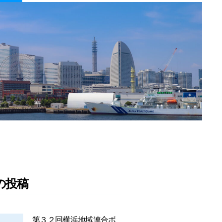
の投稿
第３２回横浜地域連合ボ