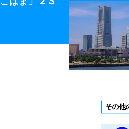
よこはま」２３
その他