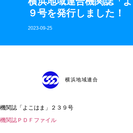
横浜地域連合機関誌「
９号を発行しました！
2023-09-25
横浜地域連合
機関誌「よこはま」２３９号
機関誌ＰＤＦファイル