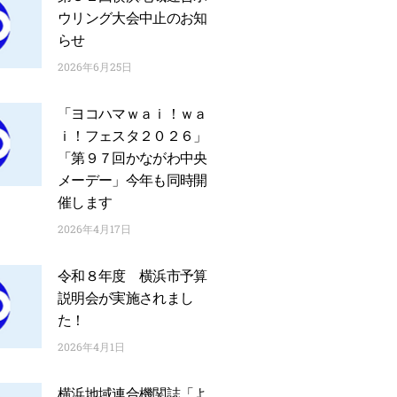
ウリング大会中止のお知
らせ
2026年6月25日
「ヨコハマｗａｉ！ｗａ
ｉ！フェスタ２０２６」
「第９７回かながわ中央
メーデー」今年も同時開
催します
2026年4月17日
令和８年度 横浜市予算
説明会が実施されまし
た！
2026年4月1日
横浜地域連合機関誌「よ