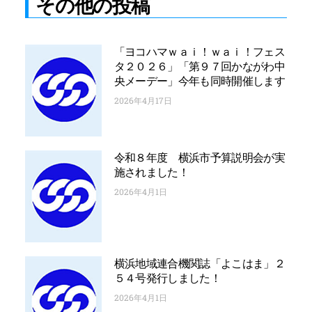
その他の投稿
「ヨコハマｗａｉ！ｗａｉ！フェス
タ２０２６」「第９７回かながわ中
央メーデー」今年も同時開催します
2026年4月17日
令和８年度 横浜市予算説明会が実
施されました！
2026年4月1日
横浜地域連合機関誌「よこはま」２
５４号発行しました！
2026年4月1日