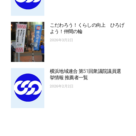
こだわろう！くらしの向上 ひろげ
よう！仲間の輪
2026年3月2日
横浜地域連合 第51回衆議院議員選
挙情報 推薦者一覧
2026年2月2日