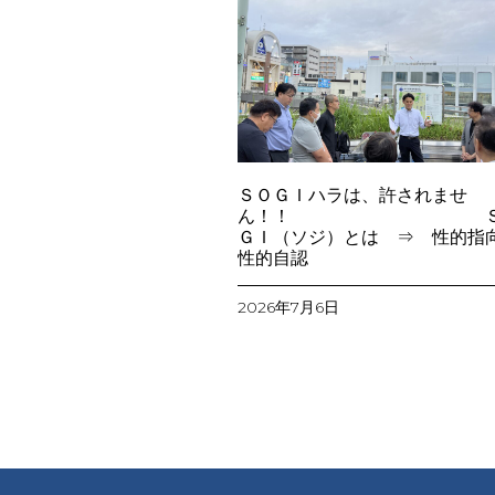
ＳＯＧＩハラは、許されませ
ん！！ Ｓ
ＧＩ（ソジ）とは ⇒ 性的指
性的自認
2026年7月6日