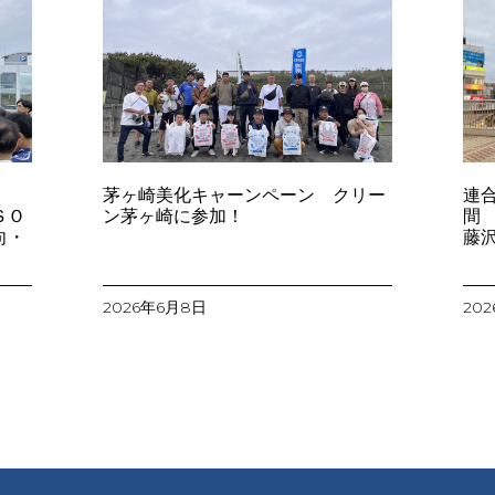
茅ヶ崎美化キャーンペーン クリー
連
Ｏ
ン茅ヶ崎に参加！
向・
藤
2026年6月8日
20