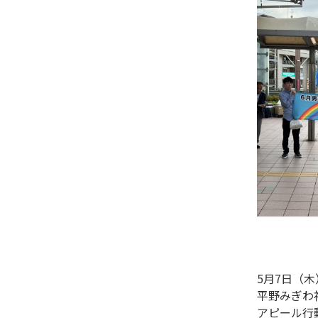
5月7日（
平野みぎわ
アピール行