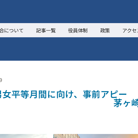
合について
記事一覧
役員体制
政策
アクセ
9
男女平等月間に向け、事前アピー
！ 茅ヶ崎駅街頭行