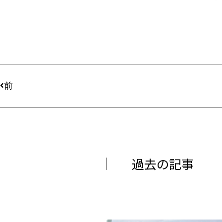
前
過去の記事