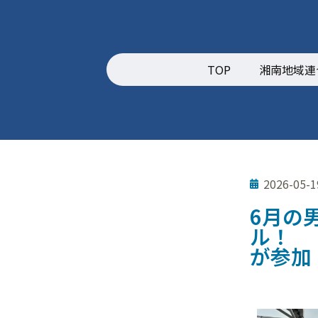
TOP
湘南地域連
2026-05-1
6月の
ル
が参加