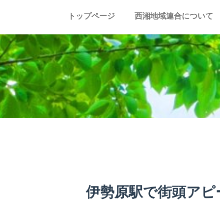
トップページ
西湘地域連合について
伊勢原駅で街頭アピ