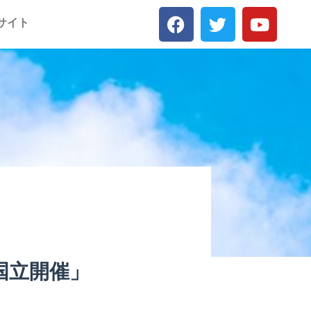
サイト
国立開催」