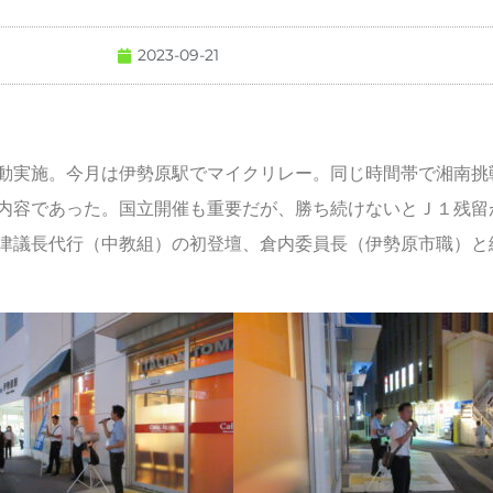
2023-09-21
動実施。今月は伊勢原駅でマイクリレー。同じ時間帯で湘南挑
内容であった。国立開催も重要だが、勝ち続けないとＪ１残留
津議長代行（中教組）の初登壇、倉内委員長（伊勢原市職）と