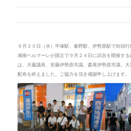
９月２０日（水）平塚駅、秦野駅、伊勢原駅で街頭行
湘南ベルマーレが国立で９月２４日に試合を開催する
は、大薗議長、安藤伊勢原市議、森尾伊勢原市議、大
配布を終えました。ご協力を頂き感謝申し上げます。