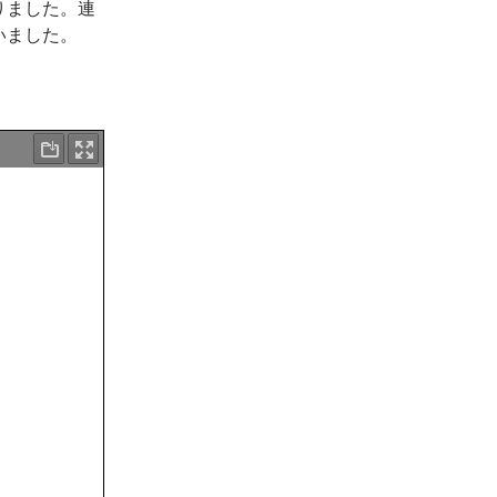
りました。連
いました。