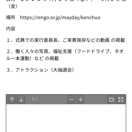
（金）
場
所 https://rengo.or.jp/mayday/kenchuo
内
容
１．式典での実行委員長、ご来賓挨拶などの動画 の掲載
２．働く人々の写真、福祉
支援（
フードドライブ、タオ
ル一本運動
）など の掲載
３．アトラクション（大抽選会）