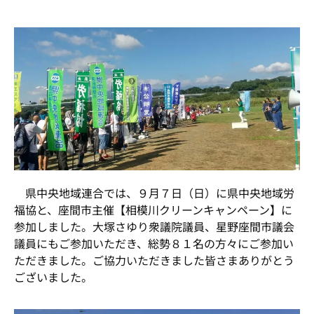
県中央地域連合では、９月７日（日）に県中央地域労
福協と、座間市主催【相模川クリーンキャンペーン】に
参加しました。大塚さゆり衆議院議員、星野座間市議会
議員にもご参加いただき、総勢８１名の方々にご参加い
ただきました。ご協力いただきました皆さまありがとう
ございました。