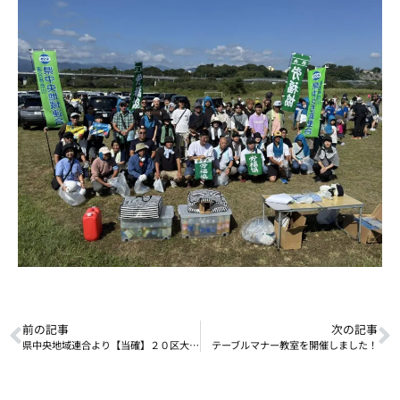
前の記事
次の記事
県中央地域連合より【当確】２０区大塚さゆり候補！！
テーブルマナー教室を開催しました！