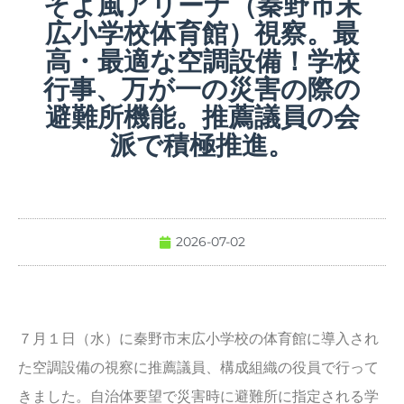
そよ風アリーナ（秦野市末
広小学校体育館）視察。最
高・最適な空調設備！学校
行事、万が一の災害の際の
避難所機能。推薦議員の会
派で積極推進。
2026-07-02
７月１日（水）に秦野市末広小学校の体育館に導入され
た空調設備の視察に推薦議員、構成組織の役員で行って
きました。自治体要望で災害時に避難所に指定される学