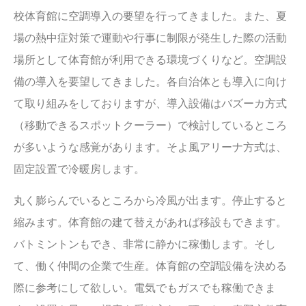
校体育館に空調導入の要望を行ってきました。また、夏
場の熱中症対策で運動や行事に制限が発生した際の活動
場所として体育館が利用できる環境づくりなど。空調設
備の導入を要望してきました。各自治体とも導入に向け
て取り組みをしておりますが、導入設備はバズーカ方式
（移動できるスポットクーラー）で検討しているところ
が多いような感覚があります。そよ風アリーナ方式は、
固定設置で冷暖房します。
丸く膨らんでいるところから冷風が出ます。停止すると
縮みます。体育館の建て替えがあれば移設もできます。
バトミントンもでき、非常に静かに稼働します。そし
て、働く仲間の企業で生産。体育館の空調設備を決める
際に参考にして欲しい。電気でもガスでも稼働できま