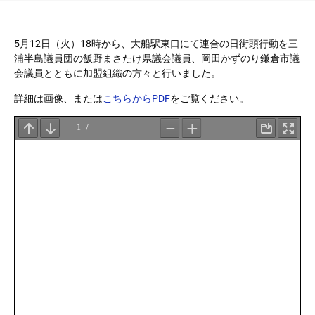
5月12日（火）18時から、大船駅東口にて連合の日街頭行動を三
浦半島議員団の飯野まさたけ県議会議員、岡田かずのり鎌倉市議
会議員とともに加盟組織の方々と行いました。
詳細は画像、または
こちらからPDF
をご覧ください。