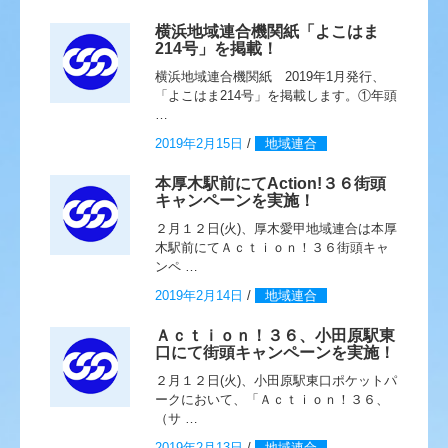
横浜地域連合機関紙「よこはま
214号」を掲載！
横浜地域連合機関紙 2019年1月発行、
「よこはま214号」を掲載します。①年頭
…
2019年2月15日
/
地域連合
本厚木駅前にてAction!３６街頭
キャンペーンを実施！
２月１２日(火)、厚木愛甲地域連合は本厚
木駅前にてＡｃｔｉｏｎ！３６街頭キャ
ンペ …
2019年2月14日
/
地域連合
Ａｃｔｉｏｎ！３６、小田原駅東
口にて街頭キャンペーンを実施！
２月１２日(火)、小田原駅東口ポケットパ
ークにおいて、「Ａｃｔｉｏｎ！３６、
（サ …
2019年2月13日
/
地域連合