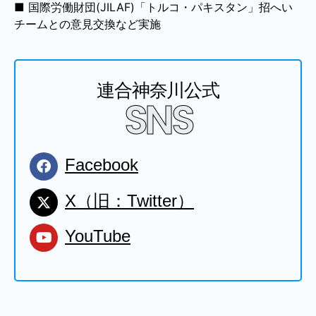
国際労働財団(JILAF)「トルコ・パキスタン」招へい
チームとの意見交換など実施
連合神奈川公式
SNS
Facebook
X（旧：Twitter）
YouTube