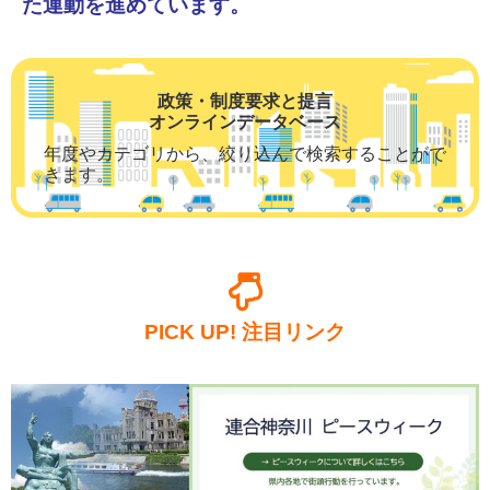
た運動を進めています。
政策・制度要求と提言
オンラインデータベース
年度やカテゴリから、絞り込んで検索することがで
きます。
PICK UP! 注目リンク