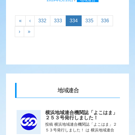
«
‹
332
333
334
335
336
›
»
地域連合
横浜地域連合機関誌「よこはま」
２５３号発行しました！
投稿 横浜地域連合機関誌「よこはま」２
５３号発行しました！ は 横浜地域連合