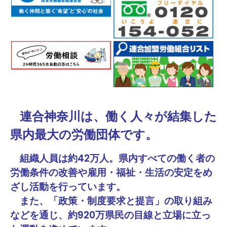
ブとの意見交換
連合神奈川は、働く人々が結集した
県内最大の労働団体です。
組織人員は約42万人。県内すべての働く者の
労働条件の改善や雇用・福祉・生活の安定をめ
ざし活動を行っています。
また、「政策・制度要求と提言」の取り組み
などを通じ、約920万県民の目線と立場に立っ