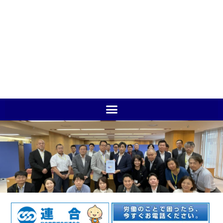
立憲民主党・かながわクラ