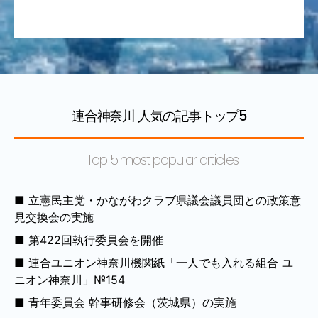
連合神奈川 人気の記事トップ5
Top 5 most popular articles
立憲民主党・かながわクラブ県議会議員団との政策意
見交換会の実施
第422回執行委員会を開催
連合ユニオン神奈川機関紙「一人でも入れる組合 ユ
ニオン神奈川」№154
青年委員会 幹事研修会（茨城県）の実施